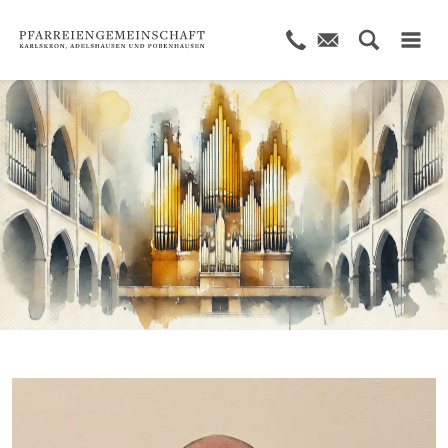
© KI generiert