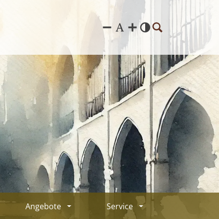
© KI generiert
Angebote
Service