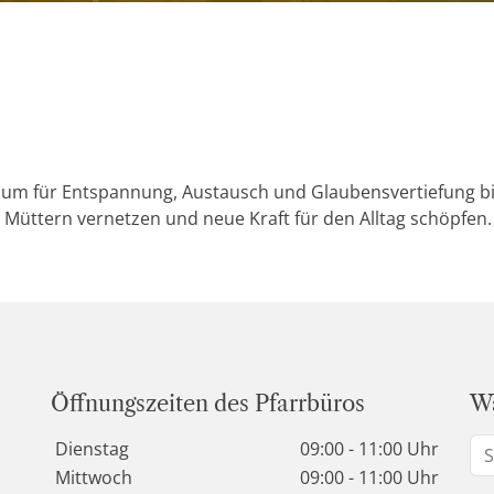
 Raum für Entspannung, Austausch und Glaubensvertiefung b
 Müttern vernetzen und neue Kraft für den Alltag schöpfen.
Öffnungszeiten des Pfarrbüros
Wa
Wochentage / Monate
Öffnungszeiten / Hinweise
Dienstag
09:00 - 11:00 Uhr
Mittwoch
09:00 - 11:00 Uhr