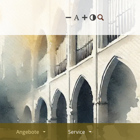
© KI generiert
Angebote
Service