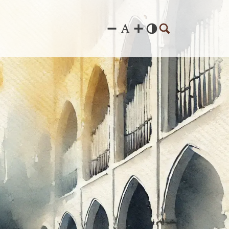
© KI generiert