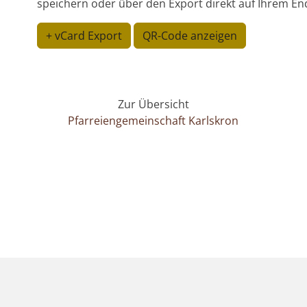
speichern oder über den Export direkt auf Ihrem En
+ vCard Export
QR-Code anzeigen
Zur Übersicht
Pfarreiengemeinschaft Karlskron