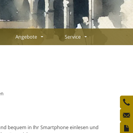
Angebote
Service
en
und bequem in Ihr Smartphone einlesen und