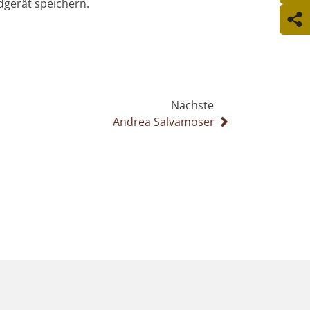
dgerät speichern.
Nächste
Andrea Salvamoser