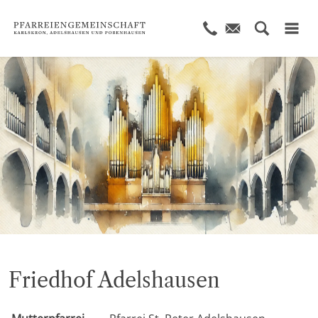
© KI generiert
Friedhof Adelshausen