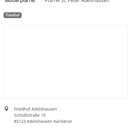
Mutterpfarrei
Pfarrei St. Peter Adelshausen
Friedhof
Friedhof Adelshausen
Schloßstraße 10
85123 Adelshausen Karlskron