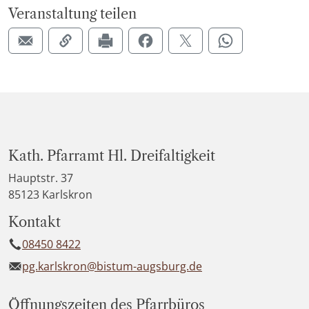
Veranstaltung teilen
Kath. Pfarramt Hl. Dreifaltigkeit
Hauptstr. 37
85123 Karlskron
Kontakt
08450 8422
pg.karlskron@bistum-augsburg.de
Öffnungszeiten des Pfarrbüros