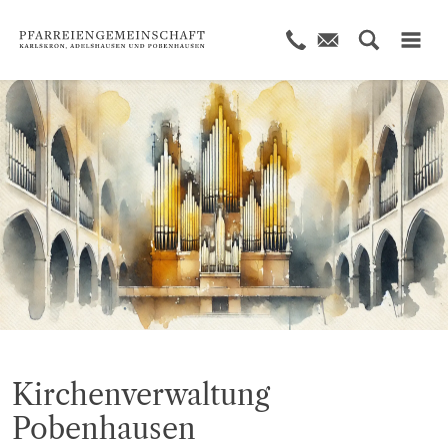
© KI generiert
Kirchenverwaltung
Pobenhausen