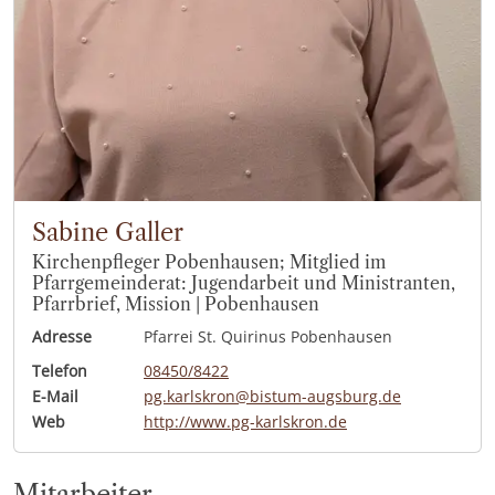
Sabine Galler
Kirchenpfleger Pobenhausen; Mitglied im
Pfarrgemeinderat: Jugendarbeit und Ministranten,
Pfarrbrief, Mission | Pobenhausen
Adresse
Pfarrei St. Quirinus Pobenhausen
Telefon
08450/8422
E-Mail
pg.karlskron@bistum-augsburg.de
Web
http://www.pg-karlskron.de
Mitarbeiter