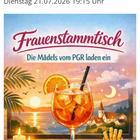
Dienstag
21.07.2026
19:15 Uhr