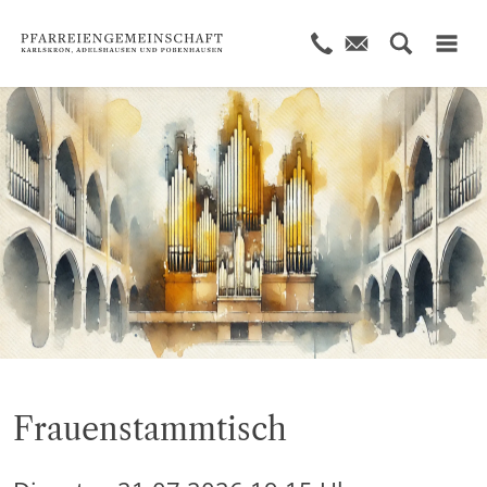
© KI generiert
Frauenstammtisch