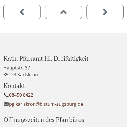
Kath. Pfarramt Hl. Dreifaltigkeit
Hauptstr. 37
85123 Karlskron
Kontakt
08450 8422
pg.karlskron@bistum-augsburg.de
Öffnungszeiten des Pfarrbüros